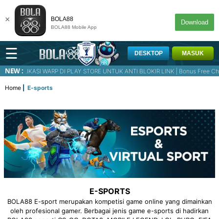
×
BOLA88
Download
BOLA88 Mobile App
☰
DESKTOP
MASUK
NEW :
KASI WARP DI PLAY STORE UNTUK ANTI BLOKIR LINK | Bonus Free Chips Baccarat 
Home
E-sports
E-SPORTS
BOLA88 E-sport merupakan kompetisi game online yang dimainkan
oleh profesional gamer. Berbagai jenis game e-sports di hadirkan