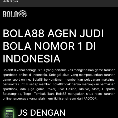
Anti Blokir
BOLA88 AGEN JUDI
BOLA NOMOR 1 DI
INDONESIA
Bola88
dikenal sebagai situs yang pertama kali mengenalkan game taruhan
sportbook online di Indonesia. Sebagai situs yang mempopulerkan taruhan
game sport online, Bola88 berkomitmen memberikan pelayanan maksimal
berkualitas untuk setiap member. Bola88 tidak hanya menyajikan permainan
sportbook, ada juga game Poker, Live Casino, Idnlive, Slots, E-sports,
Bolatangkas, Togel, Tembak ikan. Bola88 merupakan situs resmi taruhan
online terpercaya yang telah memiliki lisensi resmi dari PAGCOR.
SITUS DENGAN