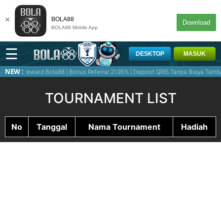
×
BOLA88
Download
BOLA88 Mobile App
☰
DESKTOP
MASUK
NEW :
eward Bola88 | Bonus Referral 21.95% | Deposit QRIS Tanpa Biaya Tambahan | 
TOURNAMENT LIST
No
Tanggal
Nama Tournament
Hadiah