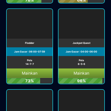
76%
64%
Flodder
Jackpot Quest
Jam Gacor : 06:00-07:59
Jam Gacor : 04:00-06:00
Pola
Pola
14-7-7
6-5-6
Mainkan
Mainkan
73%
96%