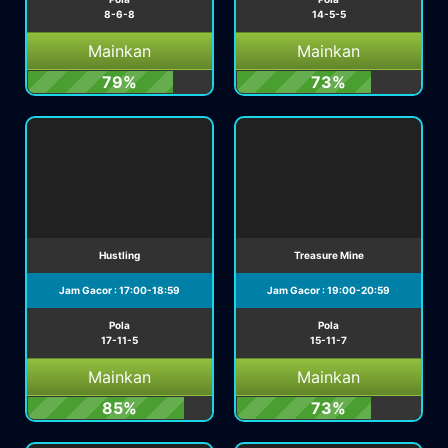
8-6-8
14-5-5
Mainkan
Mainkan
79%
73%
Hustling
Treasure Mine
Jam Gacor : 17:00-18:59
Jam Gacor : 19:00-20:59
Pola
Pola
17-11-5
15-11-7
Mainkan
Mainkan
85%
73%