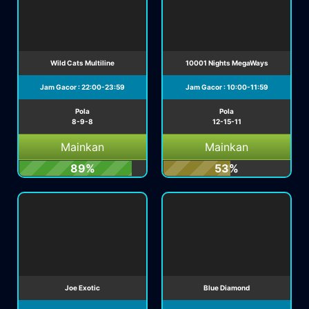
Wild Cats Multiline
10001 Nights MegaWays
Jam Gacor : 22:00-23:59
Jam Gacor : 10:00-11:59
Pola
Pola
8-9-8
12-15-11
Mainkan
Mainkan
89%
53%
Joe Exotic
Blue Diamond