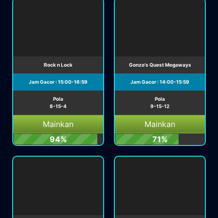
Rock n Lock
Gonzo's Quest Megaways
Jam Gacor : 15:00-16:59
Jam Gacor : 14:00-15:59
Pola
Pola
8-15-4
9-15-12
Mainkan
Mainkan
94%
71%