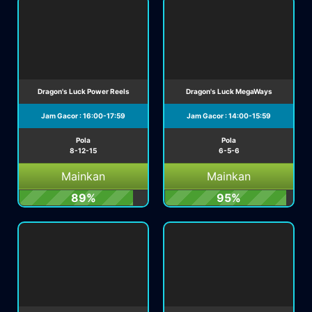
Dragon's Luck Power Reels
Dragon's Luck MegaWays
Jam Gacor : 16:00-17:59
Jam Gacor : 14:00-15:59
Pola
Pola
8-12-15
6-5-6
Mainkan
Mainkan
89%
95%