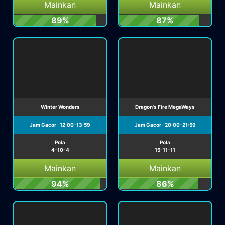
Mainkan
Mainkan
89%
87%
Winter Wonders
Dragon's Fire MegaWays
Jam Gacor : 12:00-13:59
Jam Gacor : 20:00-21:59
Pola
Pola
4-10-4
15-11-11
Mainkan
Mainkan
94%
86%