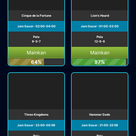
Cirque de la Fortune
Lion's Hoard
Jam Gacor : 02:00-04:00
Jam Gacor : 01:00-03:00
Pola
Pola
9-5-7
12-6-6
Mainkan
Mainkan
64%
97%
Three Kingdoms
Hammer Gods
Jam Gacor : 23:00-00:59
Jam Gacor : 21:00-22:59
Pola
Pola