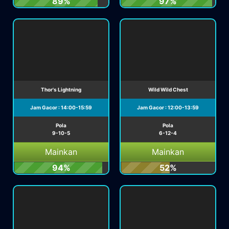
89%
97%
Thor's Lightning
Wild Wild Chest
Jam Gacor : 14:00-15:59
Jam Gacor : 12:00-13:59
Pola
Pola
9-10-5
6-12-4
Mainkan
Mainkan
94%
52%