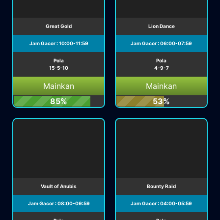
Great Gold
Lion Dance
Jam Gacor : 10:00-11:59
Jam Gacor : 06:00-07:59
Pola
Pola
15-5-10
4-9-7
Mainkan
Mainkan
85%
53%
Vault of Anubis
Bounty Raid
Jam Gacor : 08:00-09:59
Jam Gacor : 04:00-05:59