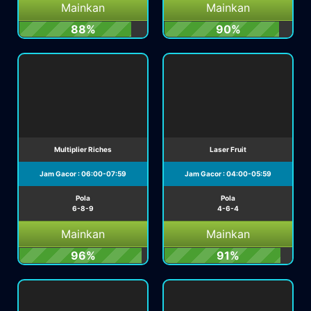
Mainkan
Mainkan
88%
90%
Multiplier Riches
Laser Fruit
Jam Gacor : 06:00-07:59
Jam Gacor : 04:00-05:59
Pola
Pola
6-8-9
4-6-4
Mainkan
Mainkan
96%
91%